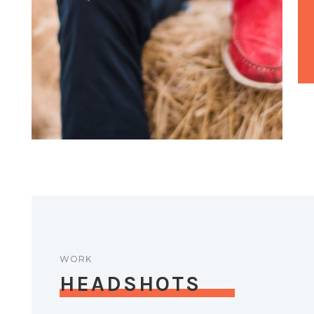
WORK
HEADSHOTS