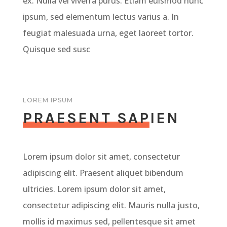
ex. Nulla vel viverra purus. Etiam euismod nunc
ipsum, sed elementum lectus varius a. In
feugiat malesuada urna, eget laoreet tortor.
Quisque sed susc
LOREM IPSUM
PRAESENT SAPIEN
Lorem ipsum dolor sit amet, consectetur
adipiscing elit. Praesent aliquet bibendum
ultricies. Lorem ipsum dolor sit amet,
consectetur adipiscing elit. Mauris nulla justo,
mollis id maximus sed, pellentesque sit amet