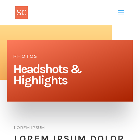
PHOTOS
Headshots &
Highlights
LOREM IPSUM
LOREM IPSUM DOLOR